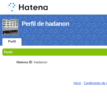
Perfil de hadanon
Perfil
Perfil
Hatena ID
hadanon
Inicio
-
Condiciones de 