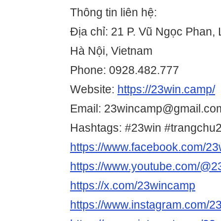
Thông tin liên hệ:
Địa chỉ: 21 P. Vũ Ngọc Phan,
Hà Nội, Vietnam
Phone: 0928.482.777
Website:
https://23win.camp/
Email: 23wincamp@gmail.co
Hashtags: #23win #trangchu
https://www.facebook.com/2
https://www.youtube.com/@
https://x.com/23wincamp
https://www.instagram.com/2