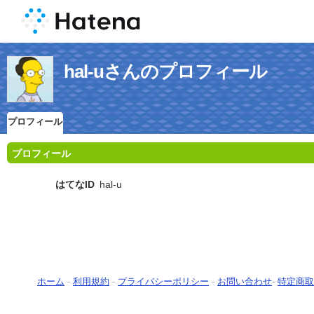
hal-uさんのプロフィール
プロフィール
プロフィール
はてなID
hal-u
ホーム
-
利用規約
-
プライバシーポリシー
-
お問い合わせ
-
特定商取