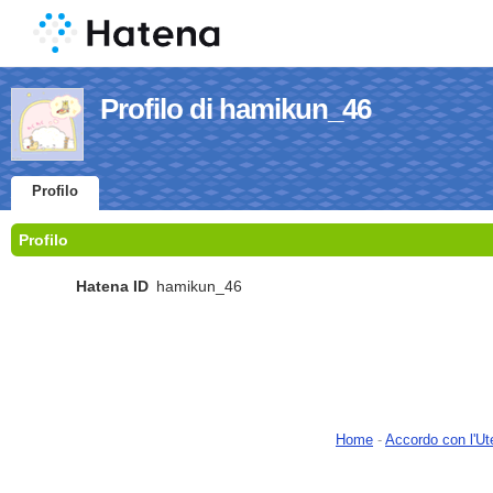
Profilo di hamikun_46
Profilo
Profilo
Hatena ID
hamikun_46
Home
-
Accordo con l'Ut