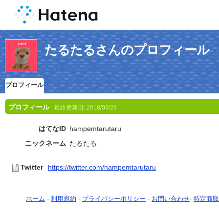
たるたるさんのプロフィール
プロフィール
プロフィール
最終更新日:
2018/03/28
はてなID
hampemtarutaru
ニックネーム
たるたる
Twitter
https://twitter.com/hampemtarutaru
ホーム
-
利用規約
-
プライバシーポリシー
-
お問い合わせ
-
特定商取