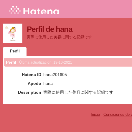
Perfil de hana
実際に使用した美容に関する記録です
Perfil
Perfil
Última actualización:
19-10-2021
Hatena ID
hana201605
Apodo
hana
Description
実際に使用した美容に関する記録です
Inicio
-
Condiciones de 