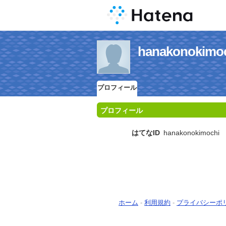
hanakonok
プロフィール
プロフィール
はてなID
hanakonokimochi
ホーム
-
利用規約
-
プライバシーポ