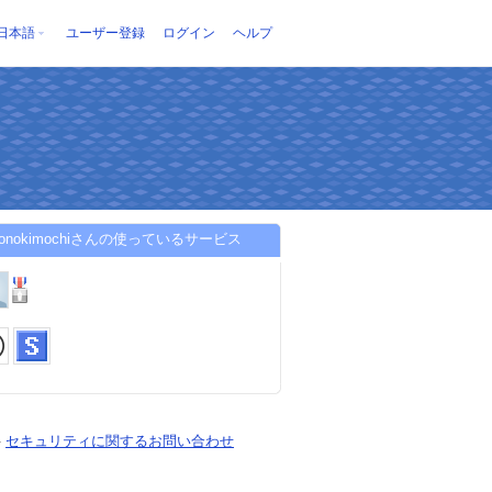
日本語
ユーザー登録
ログイン
ヘルプ
akonokimochiさんの使っているサービス
-
セキュリティに関するお問い合わせ