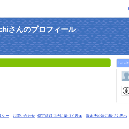
imochiさんのプロフィール
han
リシー
-
お問い合わせ
-
特定商取引法に基づく表示
-
資金決済法に基づく表示