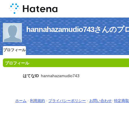
hannahazamudio743さん
プロフィール
プロフィール
はてなID
hannahazamudio743
ホーム
-
利用規約
-
プライバシーポリシー
-
お問い合わせ
-
特定商取