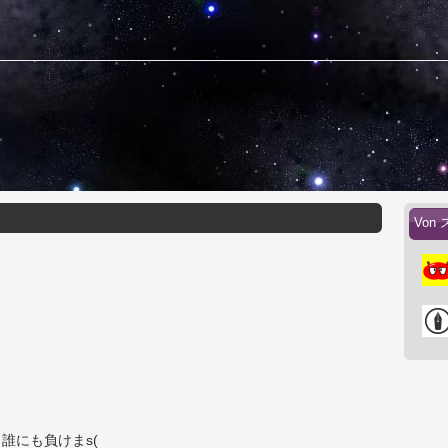
Von 
誰にも負けまs(