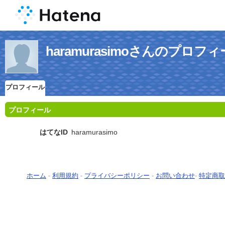
haramurasimoさんのプロフ
プロフィール
プロフィール
はてなID
haramurasimo
ホーム
-
利用規約
-
プライバシーポリシー
-
お問い合わせ
-
特定商取