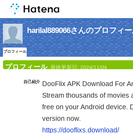
harilal889066さんのプロフィ
プロフィール
プロフィール
最終更新日:
2024/11/04
自己紹介
DooFlix APK Download For An
Stream thousands of movies 
free on your Android device. 
version now.
https://dooflixs.download/