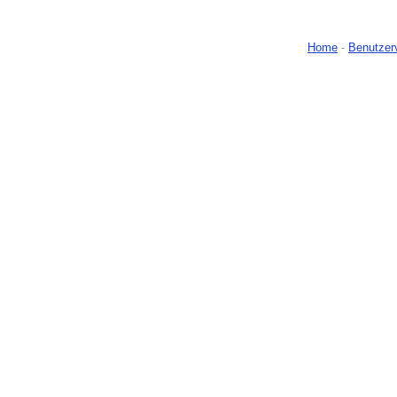
Home
-
Benutzer