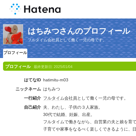
はちみつさんのプロフィール
フルタイム会社員として働く一児の母です。
プロフィール
プロフィール
最終更新日:
2025/01/04
はてなID
hatimitu-m03
ニックネーム
はちみつ
一行紹介
フルタイム
会社員
として働く一児の母です。
自己紹介
夫、わたし、子供の３人家族。
30代で結婚、妊娠、出産。
フルタイムで働きながら、自営業の夫と娘を育
子育てや家事をなるべく楽しくできるように、