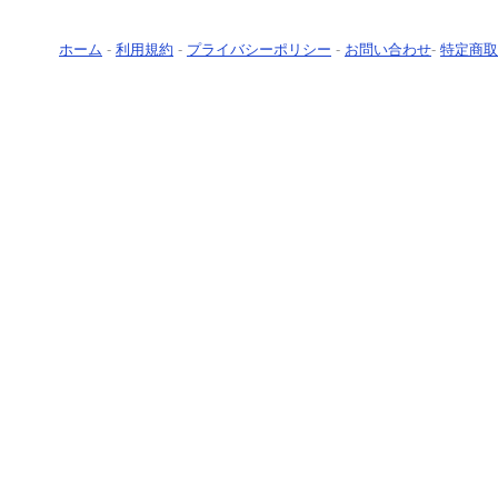
ホーム
-
利用規約
-
プライバシーポリシー
-
お問い合わせ
-
特定商取