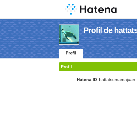
Profil de hatt
Profil
Profil
Hatena ID
hattatsumamajuan