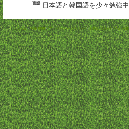
言語
日本語と韓国語を少々勉強中
ホーム
-
利用規約
-
プライバシーポリシー
-
お問い合わせ
-
特定商取