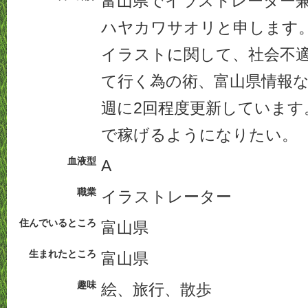
富山県でイラストレーター
ハヤカワサオリと申します
イラストに関して、社会不
て行く為の術、富山県情報
週に2回程度更新しています
で稼げるようになりたい。
血液型
A
職業
イラストレーター
住んでいるところ
富山県
生まれたところ
富山県
趣味
絵、旅行、散歩