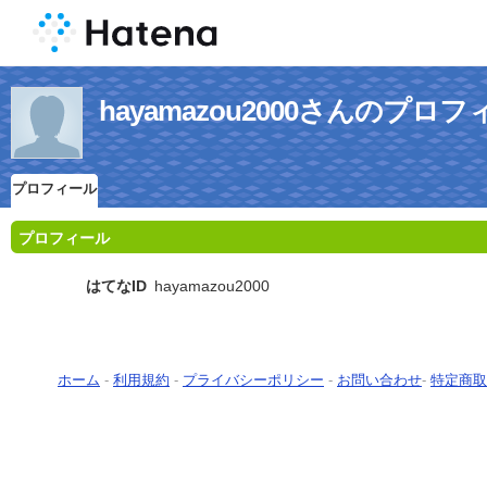
hayamazou2000さんのプロ
プロフィール
プロフィール
はてなID
hayamazou2000
ホーム
-
利用規約
-
プライバシーポリシー
-
お問い合わせ
-
特定商取