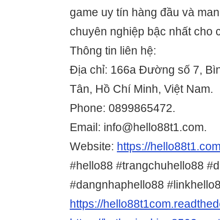
game uy tín hàng đầu và man
chuyên nghiệp bậc nhất cho 
Thông tin liên hệ:
Địa chỉ: 166a Đường số 7, Bì
Tân, Hồ Chí Minh, Việt Nam.
Phone: 0899865472.
Email: info@hello88t1.com.
Website:
https://hello88t1.com
#hello88 #trangchuhello88 #
#dangnhaphello88 #linkhello
https://hello88t1com.readthed