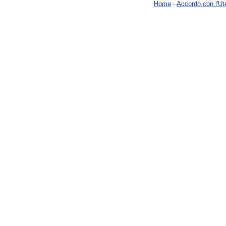
Home
-
Accordo con l'Ut