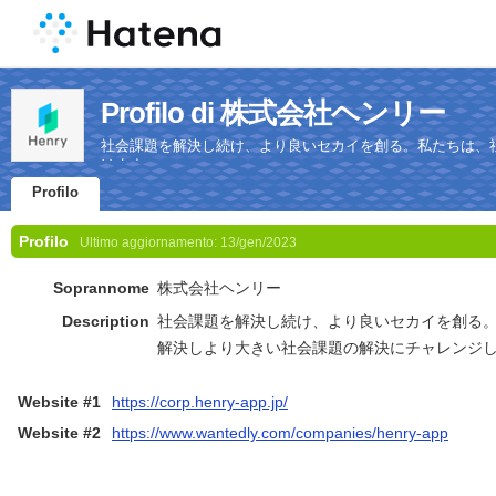
Profilo di 株式会社ヘンリー
社会課題を解決し続け、より良いセカイを創る。私たちは、
けます。
Profilo
Profilo
Ultimo aggiornamento:
13/gen/2023
Soprannome
株式会社ヘンリー
Description
社会課題を解決し続け、より良いセカイを創る
解決しより大きい社会課題の解決にチャレンジ
Website #1
https://corp.henry-app.jp/
Website #2
https://www.wantedly.com/companies/henry-app