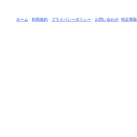
ホーム
-
利用規約
-
プライバシーポリシー
-
お問い合わせ
-
特定商取