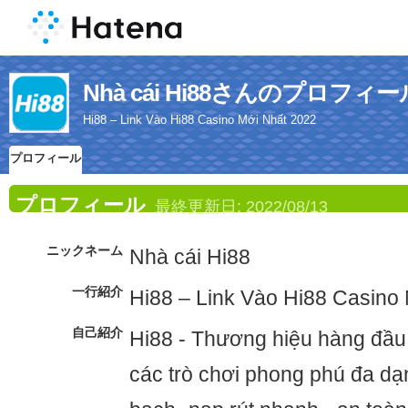
Nhà cái Hi88さんのプロフィー
Hi88 – Link Vào Hi88 Casino Mới Nhất 2022
プロフィール
プロフィール
最終更新日:
2022/08/13
ニックネーム
Nhà cái Hi88
一行紹介
Hi88 – Link Vào Hi88 Casino
自己紹介
Hi88 - Thương hiệu hàng đầu
các trò chơi phong phú đa dạ