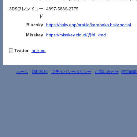
3DSフレンドコー
4897-5886-2775
ド
Bluesky
https://bsky.app/profile/karabako.bsky.social
Misskey
https://misskey.cloud/@hi_kmd
Twitter
hi_kmd
ホーム
-
利用規約
-
プライバシーポリシー
-
お問い合わせ
-
特定商取