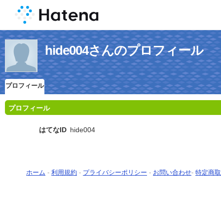
hide004さんのプロフィール
プロフィール
プロフィール
はてなID
hide004
ホーム
-
利用規約
-
プライバシーポリシー
-
お問い合わせ
-
特定商取