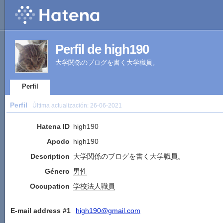
Perfil de high190
大学関係のブログを書く大学職員。
Perfil
Perfil
Última actualización:
26-06-2021
Hatena ID
high190
Apodo
high190
Description
大学関係のブログを書く大学職員。
Género
男性
Occupation
学校法人
職員
E-mail address #1
high190@gmail.com