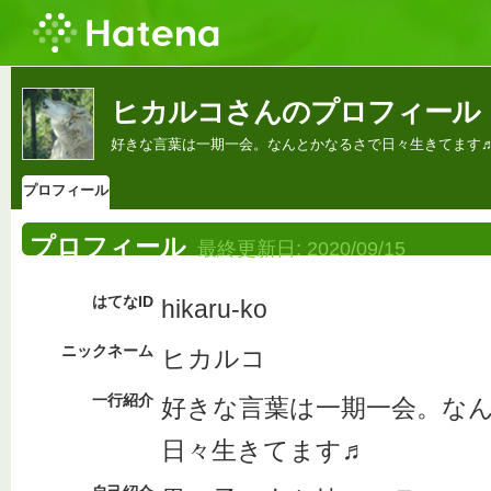
ヒカルコさんのプロフィール
好きな言葉は一期一会。なんとかなるさで日々生きてます
プロフィール
プロフィール
最終更新日:
2020/09/15
はてなID
hikaru-ko
ニックネーム
ヒカルコ
一行紹介
好きな言葉は一期一会。な
日々生きてます♬