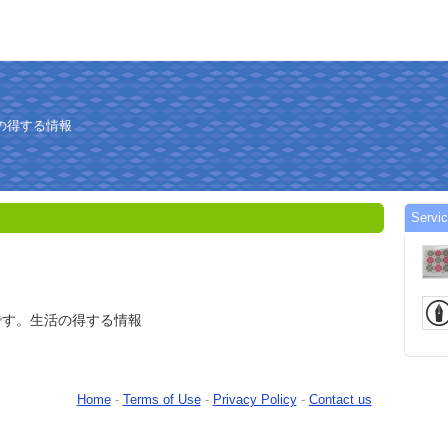
の得する情報
Servic
です。生活の得する情報
Home
-
Terms of Use
-
Privacy Policy
-
Contact us