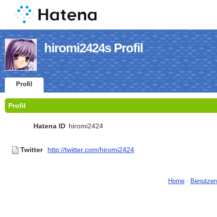
hiromi2424s Profil
Profil
Profil
Hatena ID
hiromi2424
Twitter
http://twitter.com/hiromi2424
Home
-
Benutzer