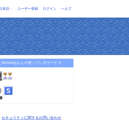
日本語
ユーザー登録
ログイン
ヘルプ
omi_blombergさんの使っているサービス
-
セキュリティに関するお問い合わせ