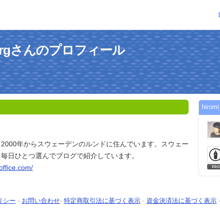
ombergさんのプロフィール
hir
2000年からスウェーデンのルンドに住んでいます。スウェー
ら毎日ひとつ選んでブログで紹介しています。
office.com/
リシー
-
お問い合わせ
-
特定商取引法に基づく表示
-
資金決済法に基づく表示