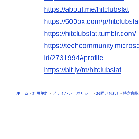
https://about.me/hitclubslat
https://500px.com/p/hitclubsla
https://hitclubslat.tumblr.com/
https://techcommunity.microso
id/2731994#profile
https://bit.ly/m/hitclubslat
ホーム
-
利用規約
-
プライバシーポリシー
-
お問い合わせ
-
特定商取