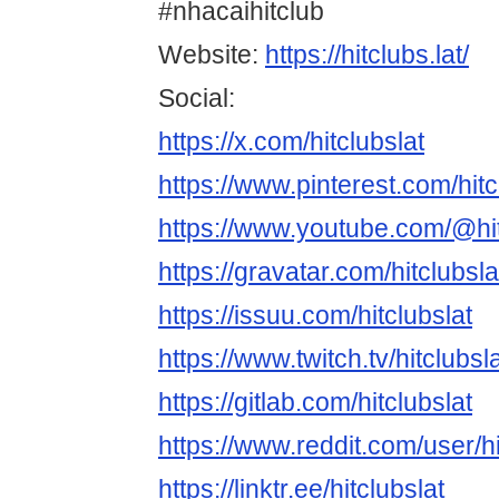
#nhacaihitclub
Website:
https://hitclubs.lat/
Social:
https://x.com/hitclubslat
https://www.pinterest.com/hitc
https://www.youtube.com/@hit
https://gravatar.com/hitclubsla
https://issuu.com/hitclubslat
https://www.twitch.tv/hitclubsl
https://gitlab.com/hitclubslat
https://www.reddit.com/user/hi
https://linktr.ee/hitclubslat