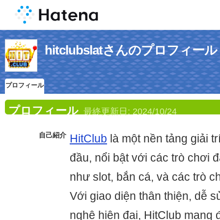
hitclubslatさんのプロフィール
プロフィール
プロフィール
最終更新日:
2024/10/24
自己紹介
HitClub
là một nền tảng giải tr
đầu, nổi bật với các trò chơi
như slot, bắn cá, và các trò c
Với giao diện thân thiện, dễ 
nghệ hiện đại, HitClub mang 