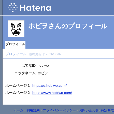
ホビヲさんのプロフィール
プロフィール
プロフィール
最終更新日:
2026/08/02
はてなID
hobiwo
ニックネーム
ホビヲ
ホームページ 1
https://e.hobiwo.com/
ホームページ 2
https://www.hobiwo.com/
ホーム
-
利用規約
-
プライバシーポリシー
-
お問い合わせ
-
特定商取