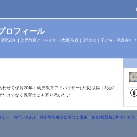
プロフィール
保育20年｜幼児教育アドバイザー(大阪)取得｜3児の父｜子ども・保護者だ
わせて保育20年｜幼児教育アドバイザー(大阪)取得｜3児の
者だけでなく保育士にも寄り添いたい
リシー
-
お問い合わせ
-
特定商取引法に基づく表示
-
資金決済法に基づく表示