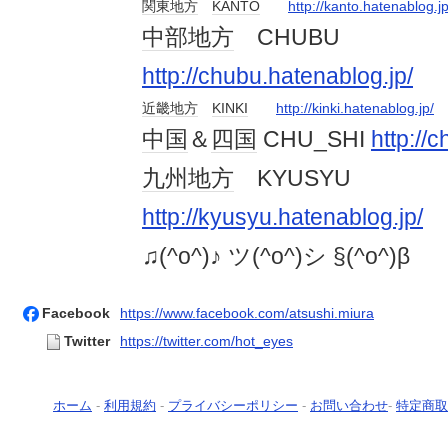
関東地方
KANTO
http://kanto.hatenablog.jp
中部地方
CHUBU
http://chubu.hatenablog.jp/
近畿地方
KINKI
http://kinki.hatenablog.jp/
中国
＆
四国
CHU_SHI
http://
九州地方
KYUSYU
http://kyusyu.hatenablog.jp/
♫(^o^)♪ ツ(^o^)シ §(^o^)β
Facebook
https://www.facebook.com/atsushi.miura
Twitter
https://twitter.com/hot_eyes
ホーム
-
利用規約
-
プライバシーポリシー
-
お問い合わせ
-
特定商取