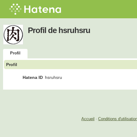
Profil de hsruhsru
Profil
Profil
Hatena ID
hsruhsru
Accueil
-
Conditions d'utilisatio