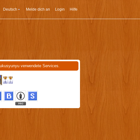
Deutsch
Melde dich an
Login
Hilfe
ukusyunyu verwendete Services.