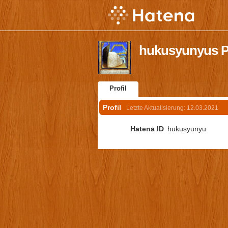
hukusyunyus Pr
Profil
Profil
Letzte Aktualisierung:
12.03.2021
Hatena ID
hukusyunyu