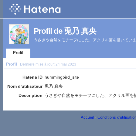
Profil de 兎乃 真央
うさぎや自然をモチーフにした、アクリル画を描いてい
Profil
Profil
Dernière mise à jour:
24 mai 2023
Hatena ID
hummingbird_site
Nom d'utilisateur
兎乃 真央
Description
うさぎや自然をモチーフにした、アクリル画を
Accueil
-
Conditions d'utilisatio