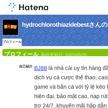
hydrochlorothiazidebes
プロフィール
プロフィール
最終更新日:
2025/05/20
自己紹介
BJ88
là nhà cái uy tín hàng 
dịch vụ cá cược thể thao, casi
game và bắn cá với tỷ lệ kèo
hiện đại, bảo mật cao, nạp rú
trợ 24/7, khuyến mãi hấp dẫn