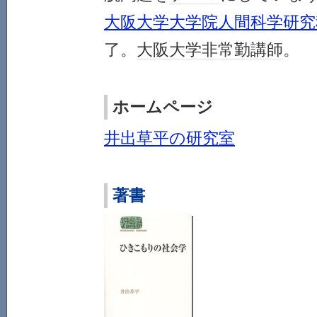
大阪大学大学院人間科学研究
了。
大阪大学
非常勤講師
。
ホームページ
井出草平の研究室
著書