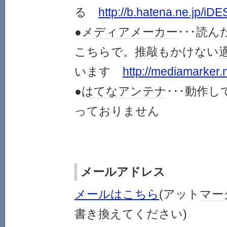
る
http://b.hatena.ne.jp/iDE
●
メディア
メーカー
･･･読
こちらで。
推敲
もかけない
います
http://mediamarker.n
●
はてなアンテナ
･･･動作
っておりません
メールアドレス
メールはこちら
(アット
マー
書き換えてください)