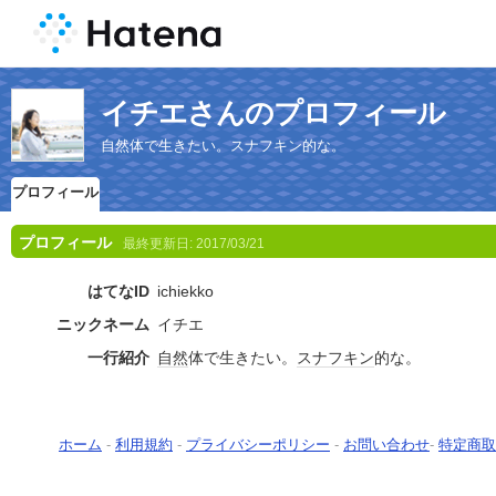
イチエさんのプロフィール
自然体で生きたい。スナフキン的な。
プロフィール
プロフィール
最終更新日:
2017/03/21
はてなID
ichiekko
ニックネーム
イチエ
一行紹介
自然
体で生きたい。
スナフキン
的な。
ホーム
-
利用規約
-
プライバシーポリシー
-
お問い合わせ
-
特定商取