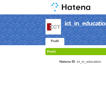
ict_in_educatio
Profil
Profil
Hatena ID
ict_in_education