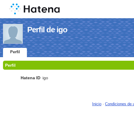
Perfil de igo
Perfil
Perfil
Hatena ID
igo
Inicio
-
Condiciones de 