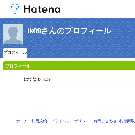
ik09さんのプロフィール
プロフィール
プロフィール
はてなID
ik09
ホーム
-
利用規約
-
プライバシーポリシー
-
お問い合わせ
-
特定商取