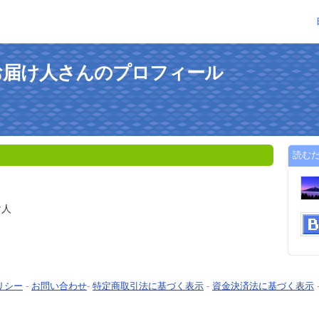
お届け人さんのプロフィール
読む
け人
リシー
-
お問い合わせ
-
特定商取引法に基づく表示
-
資金決済法に基づく表示