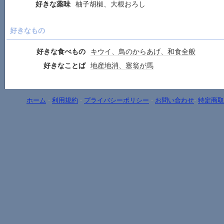
好きな薬味
柚子胡椒、大根おろし
好きなもの
好きな食べもの
キウイ、鳥のからあげ、和食全般
好きなことば
地産地消、塞翁が馬
ホーム
-
利用規約
-
プライバシーポリシー
-
お問い合わせ
-
特定商取