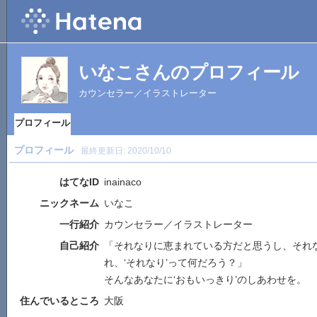
いなこさんのプロフィール
カウンセラー／イラストレーター
プロフィール
プロフィール
最終更新日:
2020/10/10
はてなID
inainaco
ニックネーム
いなこ
一行紹介
カウンセラー／イラストレーター
自己紹介
「それなりに恵まれている方だと思うし、それ
れ、‘それなり’って何だろう？」
そんなあなたに‘おもいっきり’のしあわせを。
住んでいるところ
大阪