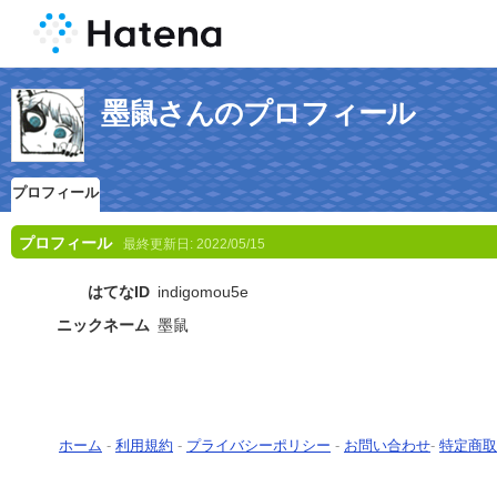
墨鼠さんのプロフィール
プロフィール
プロフィール
最終更新日:
2022/05/15
はてなID
indigomou5e
ニックネーム
墨鼠
ホーム
-
利用規約
-
プライバシーポリシー
-
お問い合わせ
-
特定商取