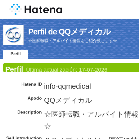
Perfil de QQメディカル
☆医師転職・アルバイト情報をご紹介致します☆
Perfil
Perfil
Última actualización:
17-07-2026
Hatena ID
info-qqmedical
Apodo
QQメディカル
Description
☆医師転職・アルバイト情報
☆
Self introduction