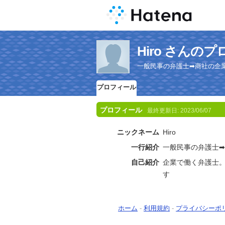
Hiro さんの
一般民事の弁護士➡商社の企
プロフィール
プロフィール
最終更新日:
2023/06/07
ニックネーム
Hiro
一行紹介
一般民事の弁護士
自己紹介
企業で働く弁護士
す
ホーム
-
利用規約
-
プライバシーポ