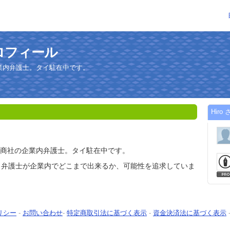
プロフィール
業内弁護士。タイ駐在中です。
Hir
➡商社の企業内弁護士。タイ駐在中です。
。弁護士が企業内でどこまで出来るか、可能性を追求していま
リシー
-
お問い合わせ
-
特定商取引法に基づく表示
-
資金決済法に基づく表示