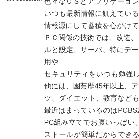
色々なＯＳとアプリケーョ
いつも最新情報に飢えている
情報源にして蓄積を心がけ
ＰＣ関係の技術では、改造、
ルと設定、サーバ、特にデー
用や
セキュリティをいつも勉強
他には、園芸歴45年以上、
ツ、ダイエット、教育なども
最近はまっているのはPCBS
PC組み立てでお腹いっぱい
ストールが簡単だからでき