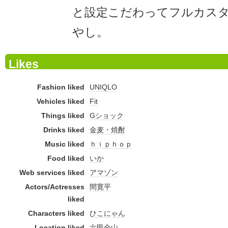
と設定こだわってフルカス
やし。
Likes
Fashion liked
UNIQLO
Vehicles liked
Fit
Things liked
Gショック
Drinks liked
金麦・焼酎
Music liked
ｈｉｐｈｏｐ
Food liked
いか
Web services liked
アマゾン
Actors/Actresses
間寛平
liked
Characters liked
ひこにゃん
Location liked
六甲全山