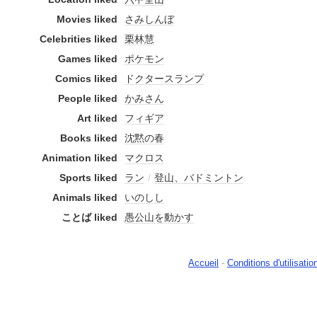
Movies liked
さみしんぼ
Celebrities liked
栗林慧
Games liked
ポケモン
Comics liked
ドクタースランプ
People liked
かみさん
Art liked
フィギア
Books liked
沈黙の春
Animation liked
マクロス
Sports liked
ラン
/
登山、バドミントン
Animals liked
いのしし
ことば liked
愚公山を動かす
Accueil
-
Conditions d'utilisatio