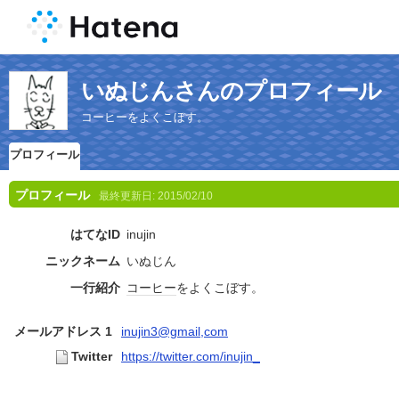
いぬじんさんのプロフィール
コーヒーをよくこぼす。
プロフィール
プロフィール
最終更新日:
2015/02/10
はてなID
inujin
ニックネーム
いぬじん
一行紹介
コーヒー
をよくこぼす。
メールアドレス 1
inujin3@gmail,com
Twitter
https://twitter.com/inujin_