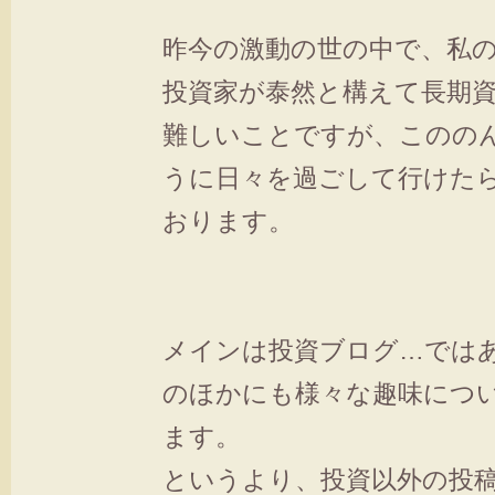
昨今の激動の世の中で、私
投資家が泰然と構えて長期
難しいことですが、このの
うに日々を過ごして行けた
おります。
メインは投資ブログ…では
のほかにも様々な趣味につ
ます。
というより、投資以外の投