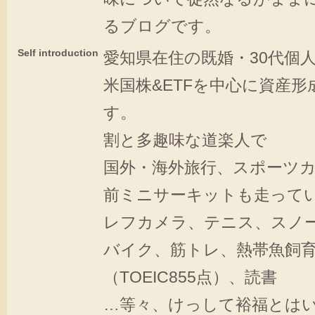
るブログです。
Self introduction
愛知県在住の既婚・30代個
米国株&ETFを中心に資産
す。
割と多趣味な道楽人で
国外・海外旅行、スポーツカ
前ミニサーキットも走って
レフカメラ、テニス、スノ
バイク、筋トレ、熱帯魚飼
（TOEIC855点）、読書
…等々、けっして裕福とは