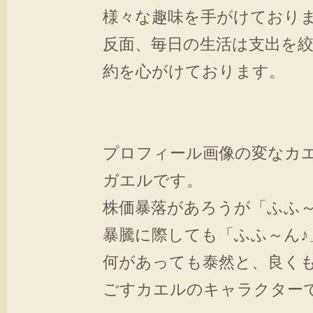
様々な趣味を手がけており
反面、毎日の生活は支出を
約を心がけております。
プロフィール画像の変なカ
ガエルです。
株価暴落があろうが「ふふ～
暴騰に際しても「ふふ～ん♪
何があっても泰然と、良く
ごすカエルのキャラクター