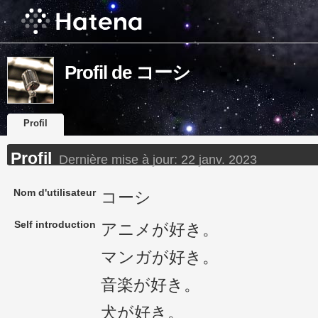
Profil de コーシ
Profil
Profil
Dernière mise à jour:
22 janv. 2023
Nom d'utilisateur
コーシ
Self introduction
アニメが好き。
マンガが好き。
音楽が好き。
犬が好き。