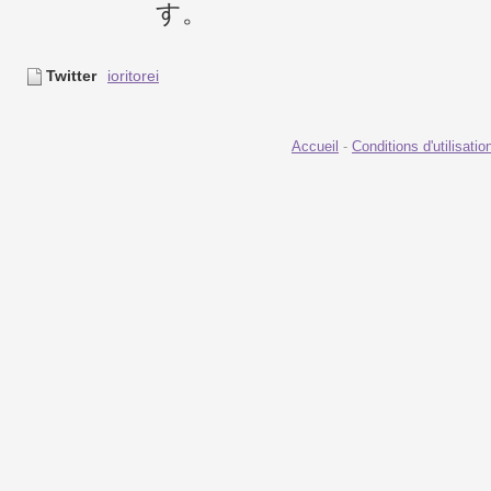
す。
Twitter
ioritorei
Accueil
-
Conditions d'utilisatio