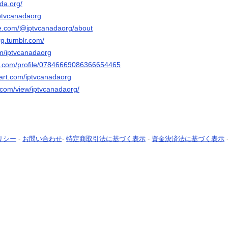
ada.org/
/iptvcanadaorg
be.com/@iptvcanadaorg/about
rg.tumblr.com/
m/iptvcanadaorg
er.com/profile/07846669086366654465
tart.com/iptvcanadaorg
e.com/view/iptvcanadaorg/
リシー
-
お問い合わせ
-
特定商取引法に基づく表示
-
資金決済法に基づく表示