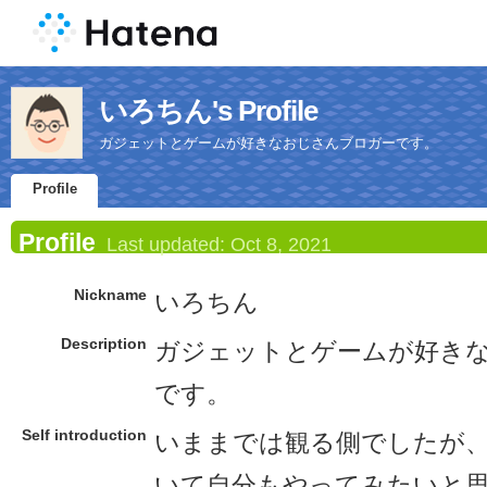
いろちん's Profile
ガジェットとゲームが好きなおじさんブロガーです。
Profile
Profile
Last updated:
Oct 8, 2021
Nickname
いろちん
Description
ガジェットとゲームが好き
です。
Self introduction
いままでは観る側でしたが
いて自分もやってみたいと